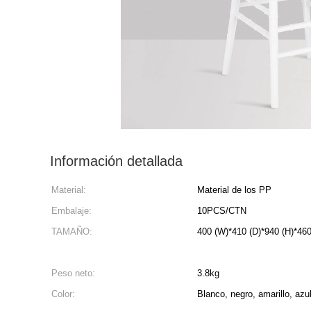
Información detallada
Material:
Material de los PP
Embalaje:
10PCS/CTN
TAMAÑO:
400 (W)*410 (D)*940 (H)*460 
Peso neto:
3.8kg
Color:
Blanco, negro, amarillo, azu