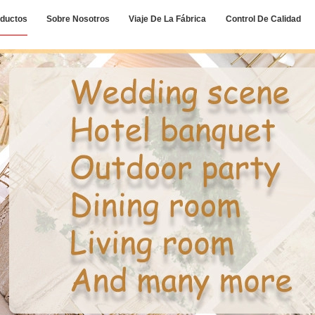
ductos
Sobre Nosotros
Viaje De La Fábrica
Control De Calidad