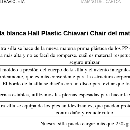
 ULTRAVIOLETA
TAMAÑO DEL CARTÓN:
a blanca Hall Plastic Chiavari Chair del mat
ra silla se hace de la nueva materia prima plástica de los PP q
a más alta y no es fácil de romperse. cuál es material respet
seguro utilizar
l moldeo a presión del cuerpo de
silla y el asiento integrale
la
micamente, que es más conveniente para la estructura corpo
El borde de la silla se diseña con un disco para evitar que lo
ernas estables, utilizamos las piernas espesadas para hacer la
ra silla se equipa de los pies antideslizantes, que pueden pro
contra daño y reducir ruido
Nuestra silla puede cargar más que 250kg