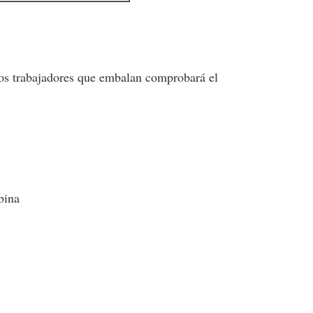
ros trabajadores que embalan comprobará el
bina