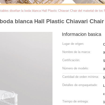
tables diseñan la boda blanca Hall Plastic Chiavari Chair del material de los 
boda blanca Hall Plastic Chiavari Chair 
Informacion basica
Lugar de origen:
C
Nombre de la marca:
Certificación:
S
Número de modelo:
X
Cantidad de orden mínima:
5
Detalles de empaquetado:
L
c
Tiempo de entrega:
1