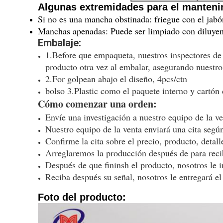
Algunas extremidades para el mantenimi
Si no es una mancha obstinada: friegue con el jabó
Manchas apenadas: Puede ser limpiado con diluyent
Embalaje:
1.Before que empaqueta, nuestros inspectores d
producto otra vez al embalar, asegurando nuestro
2.For golpean abajo el diseño, 4pcs/ctn
bolso 3.Plastic como el paquete interno y cartón
Cómo comenzar una orden:
Envíe una investigación a nuestro equipo de la ve
Nuestro equipo de la venta enviará una cita según
Confirme la cita sobre el precio, producto, detal
Arreglaremos la producción después de para reci
Después de que fininsh el producto, nosotros le 
Reciba después su señal, nosotros le entregará e
Foto del producto: