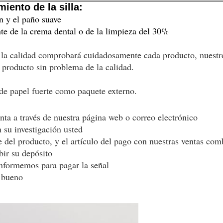
ento de la silla:
n y el paño suave
e de la crema dental o de la limpieza del 30%
e la calidad comprobará cuidadosamente cada producto, nuest
 producto sin problema de la calidad.
 de papel fuerte como paquete externo.
nta a través de nuestra página web o correo electrónico
 su investigación usted
le del producto, y el artículo del pago con nuestras ventas com
bir su depósito
informemos para pagar la señal
l bueno