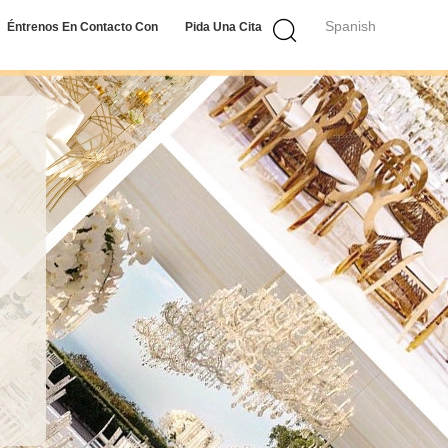
Spanish
Éntrenos En Contacto Con
Pida Una Cita