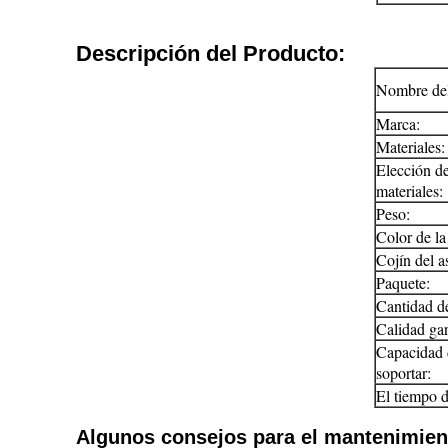
Descripción del Producto:
Nombre del
Marca:
Materiales:
Elección d
materiales:
Peso:
Color de la 
Cojín del a
Paquete:
Cantidad de
Calidad gar
Capacidad 
soportar:
El tiempo d
Algunos consejos para el mantenimiento