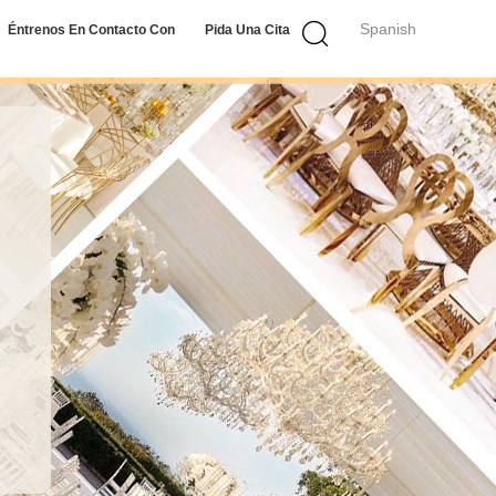
Spanish
Éntrenos En Contacto Con
Pida Una Cita