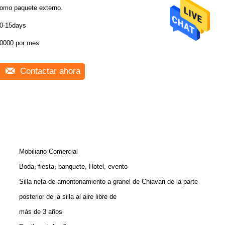
omo paquete externo.
0-15days
0000 por mes
Contactar ahora
Mobiliario Comercial
Boda, fiesta, banquete, Hotel, evento
Silla neta de amontonamiento a granel de Chiavari de la parte
posterior de la silla al aire libre de
más de 3 años