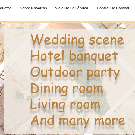
ductos
Sobre Nosotros
Viaje De La Fábrica
Control De Calidad