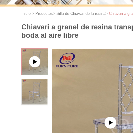
Inicio
>
Productos
>
Silla de Chiavari de la resina
>
Chiavari a gra
Chiavari a granel de resina trans
boda al aire libre