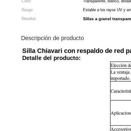
Color:
Transparente, blanco, dorado
Rasgo:
Estable a los rayos UV y an
Resaltar:
Sillas a granel transpar
Descripción de producto
Silla Chiavari con respaldo de red p
Detalle del producto:
Elección d
La ventaja 
importado.
Característ
Aplicacion
Accesorios 