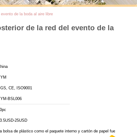
 evento de la boda al aire libre
sterior de la red del evento de la
hina
XYM
GS, CE, ISO9001
YM-BSL006
0pc
3.5USD-25USD
a bolsa de plástico como el paquete interno y cartón de papel fuerte