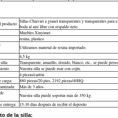
Sillas Chiavari a granel transparentes y transparentes para 
 producto:
boda al aire libre con respaldo neto
Muebles Xinyimei
resina, plastico
e
Utilizamos material de resina importado.
4,5 kg
silla:
Transparente, amarillo, dorado, blanco, etc., se puede perso
siento
Nuestra silla se puede usar con cojín.
4 piezas/cartón
 carga:
880 piezas/20 pies, 2192 piezas/40HQ
antizada:
Más de 3 años
de
Nuestra silla puede soportar más de 350 kg.
e entrega:
15-30 días después de recibir el depósito
 de la silla: